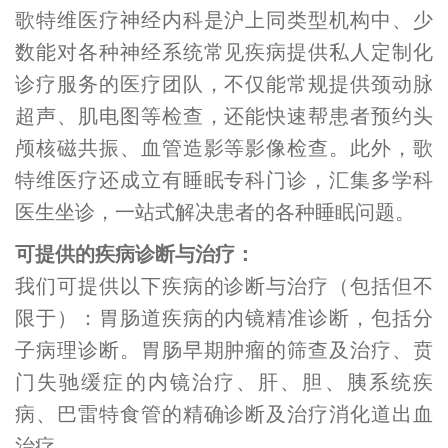
歌特维医疗神经内科是沪上同类型机构中、少
数能对各种神经系统常见疾病提供私人定制化
诊疗服务的医疗团队，不仅能常规提供颈动脉
超声、肌电图等检查，还能快速帮患者预约头
颅核磁共振、血管造影等影像检查。此外，歌
特维医疗还成立有睡眠专科门诊，汇集多学科
医生坐诊，一站式解决患者的各种睡眠问题。
可提供的疾病诊断与治疗：
我们可提供以下疾病的诊断与治疗（包括但不
限于）：胃肠道疾病的内镜精准诊断，包括分
子病理诊断。胃肠早期肿瘤的筛查及治疗、贲
门失驰缓症的内镜治疗、肝、胆、胰系统疾
病、巴雷特食管的精确诊断及治疗消化道出血