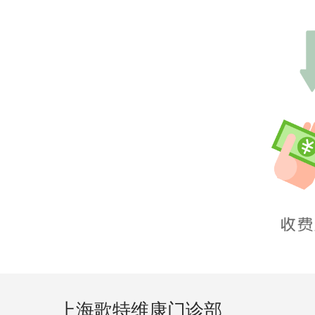
上海歌特维康门诊部