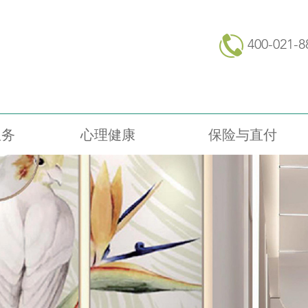
400-021-8
服务
心理健康
保险与直付