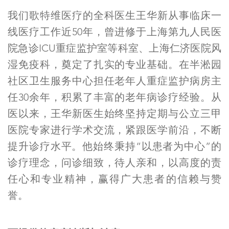
我们歌特维医疗的全科医生王华新从事临床一
线医疗工作近50年，曾进修于上海第九人民医
院急诊ICU重症监护室等科室、上海仁济医院风
湿免疫科，奠定了扎实的专业基础。在半淞园
社区卫生服务中心担任老年人重症监护病房主
任30余年，积累了丰富的老年病诊疗经验。从
医以来，王华新医生始终坚持定期与公立三甲
医院专家进行学术交流，紧跟医学前沿，不断
提升诊疗水平。他始终秉持“以患者为中心”的
诊疗理念，问诊细致，待人亲和，以高度的责
任心和专业精神，赢得广大患者的信赖与赞
誉。